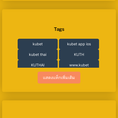
Tags
kubet
kubet app ios
kubet thai
KUTH
KUTHAI
www.kubet
แสดงแท็กเพิ่มเติม