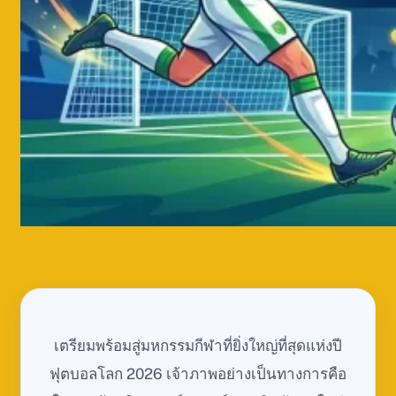
เตรียมพร้อมสู่มหกรรมกีฬาที่ยิ่งใหญ่ที่สุดแห่งปี
ฟุตบอลโลก 2026 เจ้าภาพอย่างเป็นทางการคือ