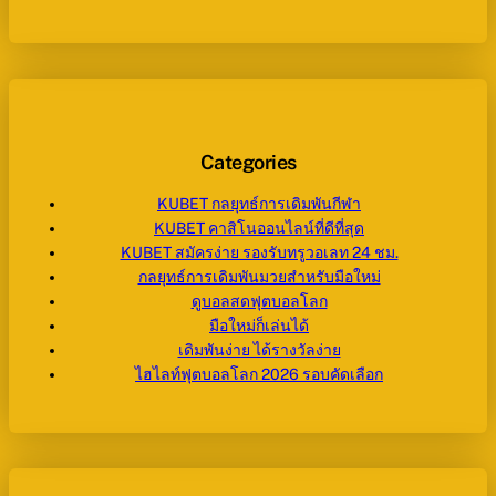
Categories
KUBET กลยุทธ์การเดิมพันกีฬา
KUBET คาสิโนออนไลน์ที่ดีที่สุด
KUBET สมัครง่าย รองรับทรูวอเลท 24 ชม.
กลยุทธ์การเดิมพันมวยสำหรับมือใหม่
ดูบอลสดฟุตบอลโลก
มือใหม่ก็เล่นได้
เดิมพันง่าย ได้รางวัลง่าย
ไฮไลท์ฟุตบอลโลก 2026 รอบคัดเลือก