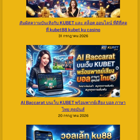
สัมผัสความบันเทิงกับ KUBET และ สล็อต ออนไลน์ ที่ดีที่สุด
ที่ kubet88 kubet ku casino
31 กรกฎาคม 2026
AI Baccarat บนเว็บ KUBET พร้อมพากย์เสียง บอล ภาษา
ไทย สุดมันส์
20 กรกฎาคม 2026