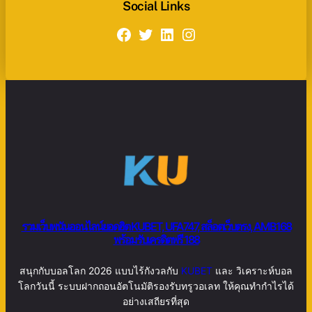
Social Links
Facebook
Twitter
LinkedIn
Instagram
รวมเว็บพนันออนไลน์ยอดฮิต KUBET, UFA747, สล็อตเว็บตรง, AMB168
พร้อมรับเครดิตฟรี 188
สนุกกับบอลโลก 2026 แบบไร้กังวลกับ
KUBET
และ วิเคราะห์บอล
โลกวันนี้ ระบบฝากถอนอัตโนมัติรองรับทรูวอเลท ให้คุณทำกำไรได้
อย่างเสถียรที่สุด