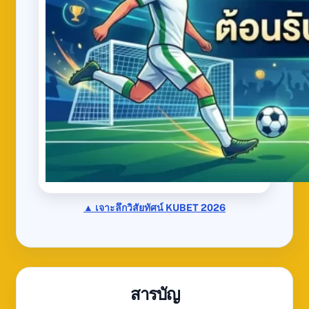
▲ เจาะลึกวิสัยทัศน์ KUBET 2026
สารบัญ