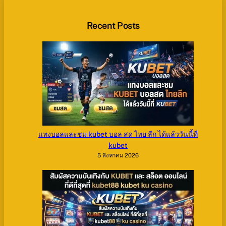
Recent Posts
แทงบอลและชม kubet บอล สด ไทย ลีก ได้แล้ววันนี้ที่
kubet
5 สิงหาคม 2026