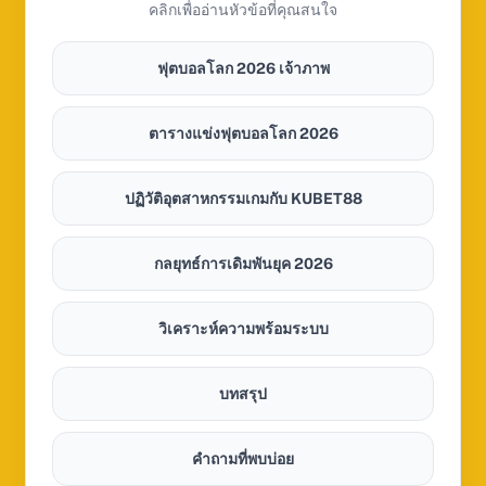
คลิกเพื่ออ่านหัวข้อที่คุณสนใจ
ฟุตบอลโลก 2026 เจ้าภาพ
ตารางแข่งฟุตบอลโลก 2026
ปฏิวัติอุตสาหกรรมเกมกับ KUBET88
กลยุทธ์การเดิมพันยุค 2026
วิเคราะห์ความพร้อมระบบ
บทสรุป
คำถามที่พบบ่อย