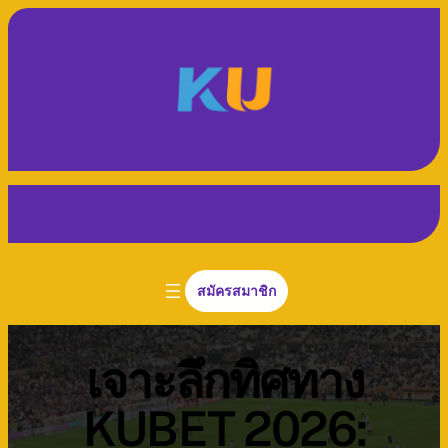
ข้าม
ไป
ยัง
เนื้อหา
สมัครสมาชิก
เจาะลึกทิศทาง
KUBET 2026: