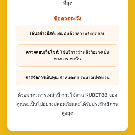
ที่สุด
ข้อควรระวัง
เล่นอย่างมีสติ:
เดิมพันด้วยความรับผิดชอบ
ตรวจสอบเว็บไซต์:
ใช้บริการผ่านลิงก์อย่างเป็น
ทางการเท่านั้น
การจัดการเงินทุน:
กำหนดงบประมาณที่ชัดเจน
ด้วยมาตรการเหล่านี้ การใช้งาน KUBET88 ของ
คุณจะเป็นไปอย่างปลอดภัยและได้รับประสิทธิภาพ
สูงสุด