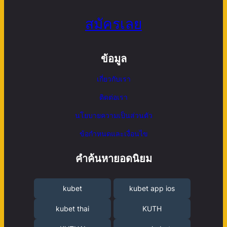
สมัครเลย
ข้อมูล
เกี่ยวกับเรา
ติดต่อเรา
นโยบายความเป็นส่วนตัว
ข้อกำหนดและเงื่อนไข
คำค้นหายอดนิยม
kubet
kubet app ios
kubet thai
KUTH