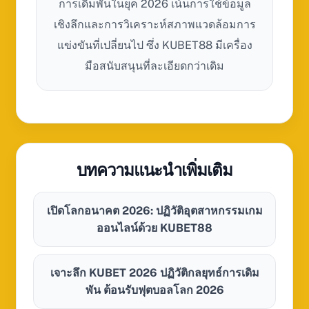
การเดิมพันในยุค 2026 เน้นการใช้ข้อมูล
เชิงลึกและการวิเคราะห์สภาพแวดล้อมการ
แข่งขันที่เปลี่ยนไป ซึ่ง KUBET88 มีเครื่อง
มือสนับสนุนที่ละเอียดกว่าเดิม
บทความแนะนำเพิ่มเติม
เปิดโลกอนาคต 2026: ปฏิวัติอุตสาหกรรมเกม
ออนไลน์ด้วย KUBET88
เจาะลึก KUBET 2026 ปฏิวัติกลยุทธ์การเดิม
พัน ต้อนรับฟุตบอลโลก 2026