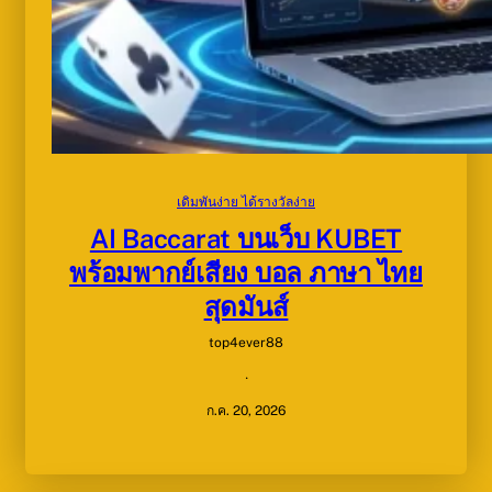
เดิมพันง่าย ได้รางวัลง่าย
AI Baccarat บนเว็บ KUBET
พร้อมพากย์เสียง บอล ภาษา ไทย
สุดมันส์
top4ever88
·
ก.ค. 20, 2026