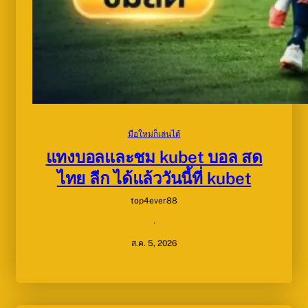
มือใหม่ก็เล่นได้
แทงบอลและชม kubet บอล สด
ไทย ลีก ได้แล้ววันนี้ที่ kubet
top4ever88
·
ส.ค. 5, 2026