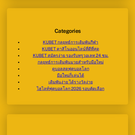
Categories
KUBET กลยุทธ์การเดิมพันกีฬา
KUBET คาสิโนออนไลน์ที่ดีที่สุด
KUBET สมัครง่าย รองรับทรูวอเลท 24 ชม.
กลยุทธ์การเดิมพันมวยสำหรับมือใหม่
ดูบอลสดฟุตบอลโลก
มือใหม่ก็เล่นได้
เดิมพันง่าย ได้รางวัลง่าย
ไฮไลท์ฟุตบอลโลก 2026 รอบคัดเลือก