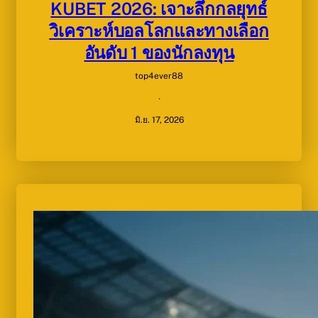
KUBET 2026: เจาะลึกกลยุทธ์
วิเคราะห์บอลโลกและทางเลือก
อันดับ 1 ของนักลงทุน
top4ever88
·
มิ.ย. 17, 2026