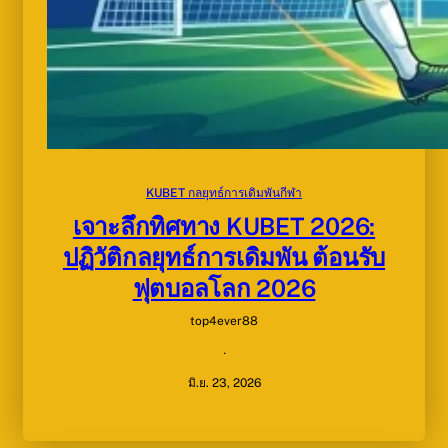
KUBET กลยุทธ์การเดิมพันกีฬา
เจาะลึกทิศทาง KUBET 2026:
ปฏิวัติกลยุทธ์การเดิมพัน ต้อนรับ
ฟุตบอลโลก 2026
top4ever88
·
มิ.ย. 23, 2026