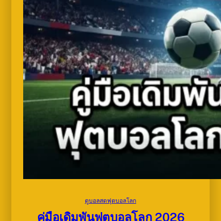
ดูบอลสดฟุตบอลโลก
คู่มือเดิมพันฟุตบอลโลก 2026