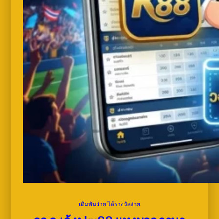
เดิมพันง่าย ได้รางวัลง่าย