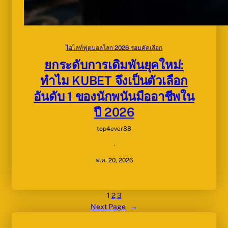
ไฮไลท์ฟุตบอลโลก 2026 รอบคัดเลือก
ยกระดับการเดิมพันยุคใหม่:
ทำไม KUBET จึงเป็นตัวเลือก
อันดับ 1 ของนักพนันมืออาชีพใน
ปี 2026
top4ever88
·
พ.ค. 20, 2026
1
2
3
Next Page
→