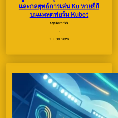
และกลยุทธ์การเล่น Ku หวยยี่กี
บนแพลตฟอร์ม Kubet
top4ever88
·
มิ.ย. 30, 2026