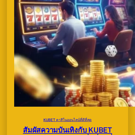
KUBET คาสิโนออนไลน์ที่ดีที่สุด
สัมผัสความบันเทิงกับ KUBET