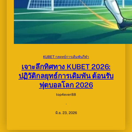
KUBET กลยุทธ์การเดิมพันกีฬา
เจาะลึกทิศทาง KUBET 2026:
ปฏิวัติกลยุทธ์การเดิมพัน ต้อนรับ
ฟุตบอลโลก 2026
top4ever88
·
มิ.ย. 23, 2026