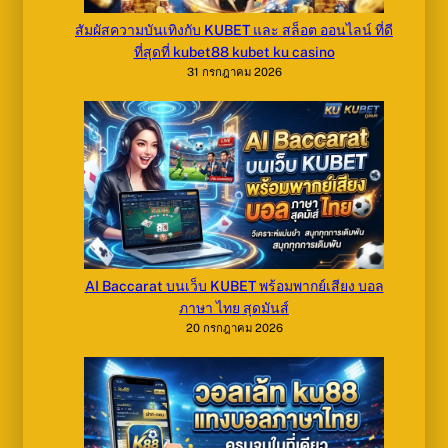
สัมผัสความบันเทิงกับ KUBET และ สล็อต ออนไลน์ ที่ดี
ที่สุดที่ kubet88 kubet ku casino
31 กรกฎาคม 2026
AI Baccarat บนเว็บ KUBET พร้อมพากย์เสียง บอล
ภาษา ไทย สุดมันส์
20 กรกฎาคม 2026