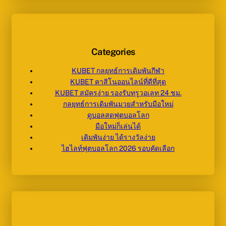
Categories
KUBET กลยุทธ์การเดิมพันกีฬา
KUBET คาสิโนออนไลน์ที่ดีที่สุด
KUBET สมัครง่าย รองรับทรูวอเลท 24 ชม.
กลยุทธ์การเดิมพันมวยสำหรับมือใหม่
ดูบอลสดฟุตบอลโลก
มือใหม่ก็เล่นได้
เดิมพันง่าย ได้รางวัลง่าย
ไฮไลท์ฟุตบอลโลก 2026 รอบคัดเลือก