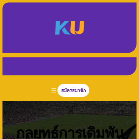
ข้าม
ไป
ยัง
เนื้อหา
สมัครสมาชิก
กลยุทธ์การเดิมพัน