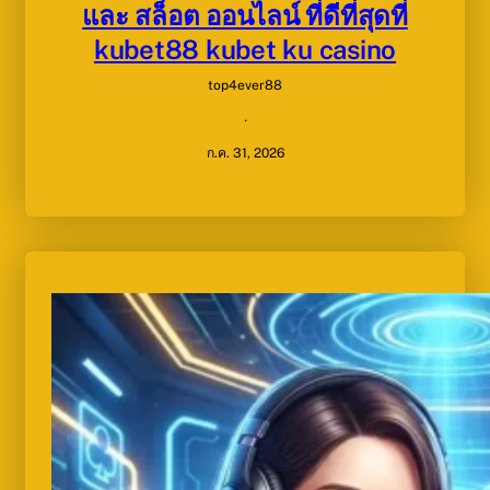
และ สล็อต ออนไลน์ ที่ดีที่สุดที่
kubet88 kubet ku casino
top4ever88
·
ก.ค. 31, 2026