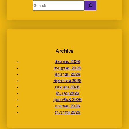
S
e
a
r
c
h
Archive
สิงหาคม 2026
กรกฎาคม 2026
มิถุนายน 2026
พฤษภาคม 2026
เมษายน 2026
มีนาคม 2026
กุมภาพันธ์ 2026
มกราคม 2026
ธันวาคม 2025