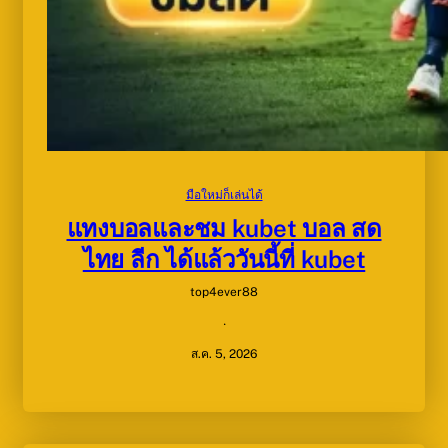
มือใหม่ก็เล่นได้
แทงบอลและชม kubet บอล สด
ไทย ลีก ได้แล้ววันนี้ที่ kubet
top4ever88
·
ส.ค. 5, 2026