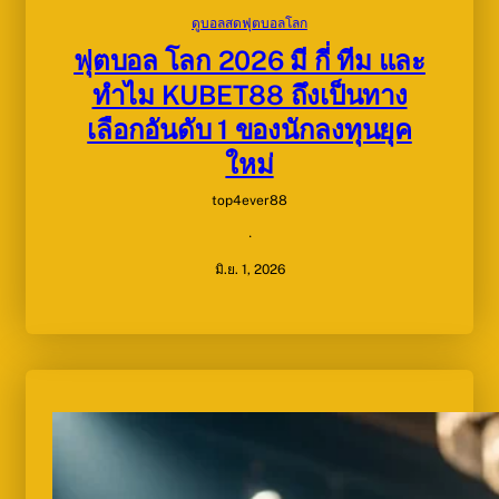
ดูบอลสดฟุตบอลโลก
ฟุตบอล โลก 2026 มี กี่ ทีม และ
ทำไม KUBET88 ถึงเป็นทาง
เลือกอันดับ 1 ของนักลงทุนยุค
ใหม่
top4ever88
·
มิ.ย. 1, 2026