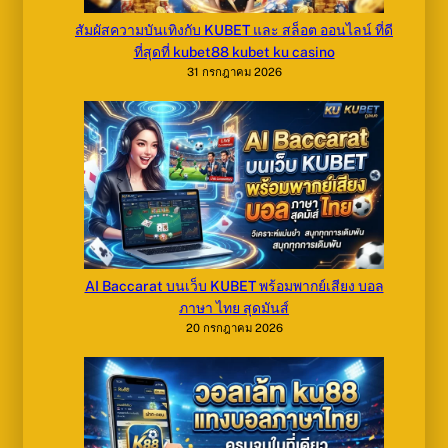
สัมผัสความบันเทิงกับ KUBET และ สล็อต ออนไลน์ ที่ดี
ที่สุดที่ kubet88 kubet ku casino
31 กรกฎาคม 2026
AI Baccarat บนเว็บ KUBET พร้อมพากย์เสียง บอล
ภาษา ไทย สุดมันส์
20 กรกฎาคม 2026