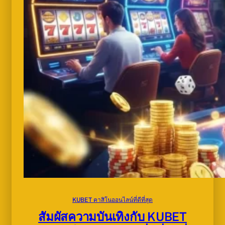
KUBET คาสิโนออนไลน์ที่ดีที่สุด
สัมผัสความบันเทิงกับ KUBET