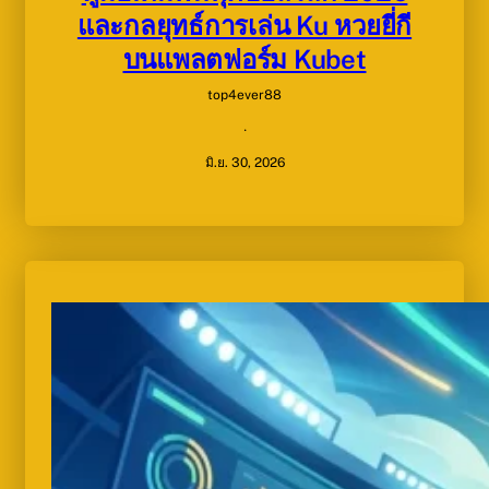
และกลยุทธ์การเล่น Ku หวยยี่กี
บนแพลตฟอร์ม Kubet
top4ever88
·
มิ.ย. 30, 2026