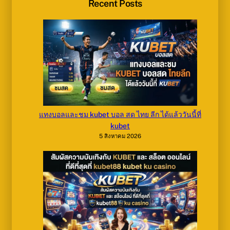
Recent Posts
แทงบอลและชม kubet บอล สด ไทย ลีก ได้แล้ววันนี้ที่
kubet
5 สิงหาคม 2026