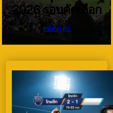
2026 รอบคัดเลือก
สมัครเลย