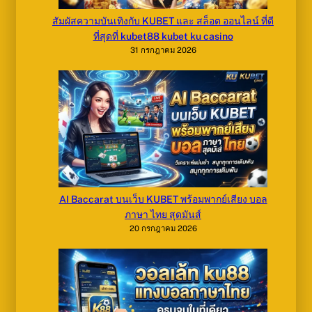
สัมผัสความบันเทิงกับ KUBET และ สล็อต ออนไลน์ ที่ดี
ที่สุดที่ kubet88 kubet ku casino
31 กรกฎาคม 2026
AI Baccarat บนเว็บ KUBET พร้อมพากย์เสียง บอล
ภาษา ไทย สุดมันส์
20 กรกฎาคม 2026