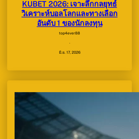
KUBET 2026: เจาะลึกกลยุทธ์
วิเคราะห์บอลโลกและทางเลือก
อันดับ 1 ของนักลงทุน
top4ever88
·
มิ.ย. 17, 2026