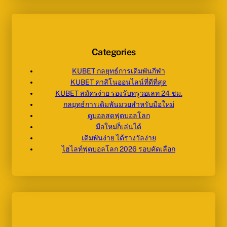
Categories
KUBET กลยุทธ์การเดิมพันกีฬา
KUBET คาสิโนออนไลน์ที่ดีที่สุด
KUBET สมัครง่าย รองรับทรูวอเลท 24 ชม.
กลยุทธ์การเดิมพันมวยสำหรับมือใหม่
ดูบอลสดฟุตบอลโลก
มือใหม่ก็เล่นได้
เดิมพันง่าย ได้รางวัลง่าย
ไฮไลท์ฟุตบอลโลก 2026 รอบคัดเลือก