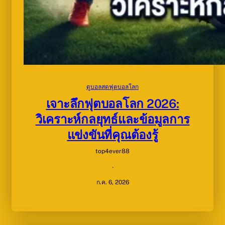
ดูบอลสดฟุตบอลโลก
เจาะลึกฟุตบอลโลก 2026:
วิเคราะห์กลยุทธ์และข้อมูลการ
แข่งขันที่คุณต้องรู้
top4ever88
·
ก.ค. 6, 2026