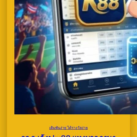
เดิมพันง่าย ได้รางวัลง่าย