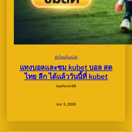
มือใหม่ก็เล่นได้
แทงบอลและชม kubet บอล สด
ไทย ลีก ได้แล้ววันนี้ที่ kubet
top4ever88
·
ส.ค. 5, 2026