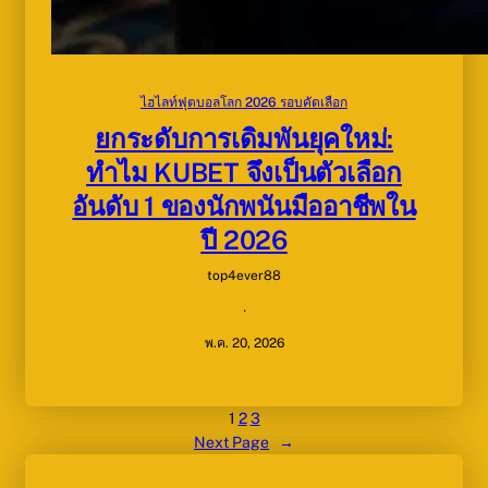
ไฮไลท์ฟุตบอลโลก 2026 รอบคัดเลือก
ยกระดับการเดิมพันยุคใหม่:
ทำไม KUBET จึงเป็นตัวเลือก
อันดับ 1 ของนักพนันมืออาชีพใน
ปี 2026
top4ever88
·
พ.ค. 20, 2026
1
2
3
Next Page
→