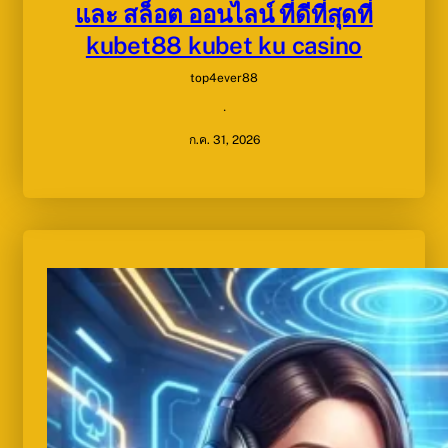
และ สล็อต ออนไลน์ ที่ดีที่สุดที่
kubet88 kubet ku casino
top4ever88
·
ก.ค. 31, 2026